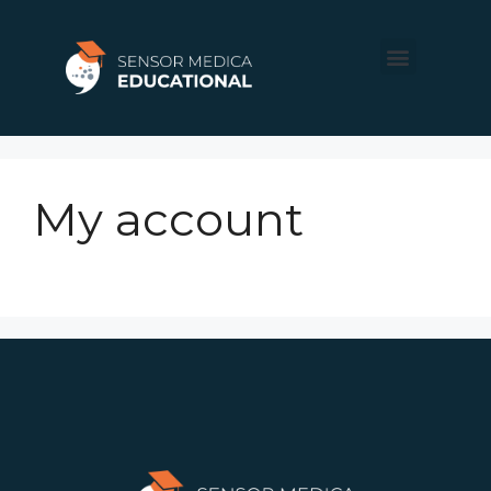
Chi Siamo
My account