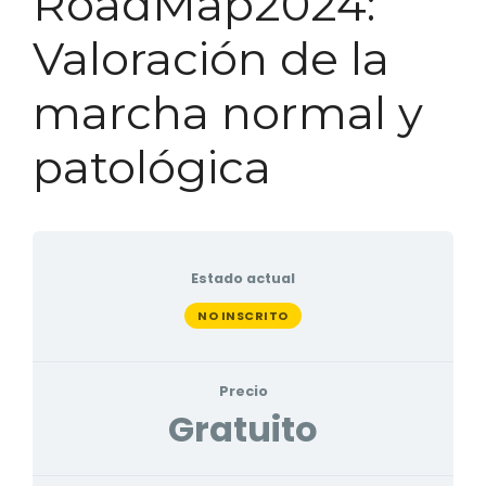
RoadMap2024:
Valoración de la
marcha normal y
patológica
Estado actual
NO INSCRITO
Precio
Gratuito