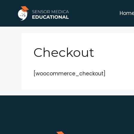
Hom
Checkout
[woocommerce_checkout]