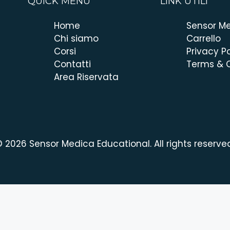
QUICK MENU
LINK UTILI
Home
Sensor M
Chi siamo
Carrello
Corsi
Privacy Po
Contatti
Terms & C
Area Riservata
 2026 Sensor Medica Educational. All rights reserve