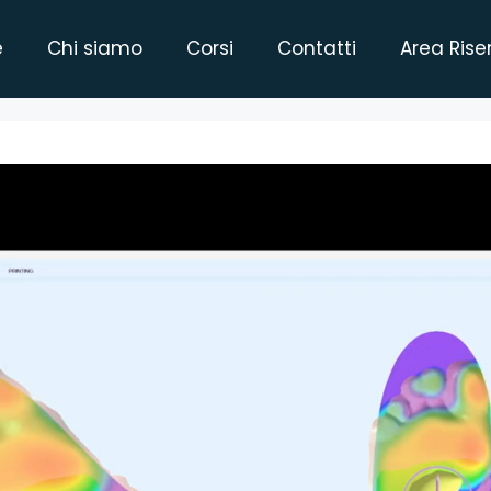
e
Chi siamo
Corsi
Contatti
Area Rise