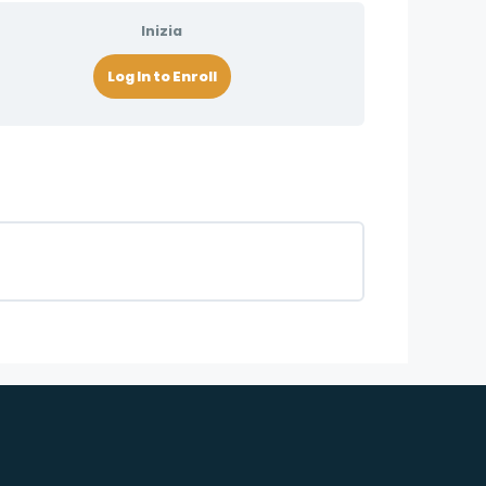
Inizia
Log In to Enroll