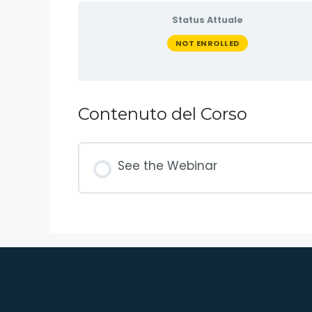
Status Attuale
NOT ENROLLED
Contenuto del Corso
See the Webinar