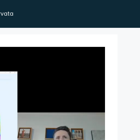
rvata